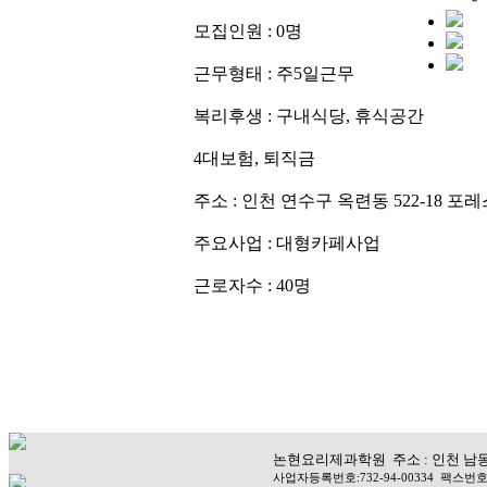
모집인원 : 0명
근무형태 : 주5일근무
복리후생 : 구내식당, 휴식공간
4대보험, 퇴직금
주소 : 인천 연수구 옥련동 522-18 
주요사업 : 대형카페사업
근로자수 : 40명
논현요리제과학원 주소 : 인천 남동구 청
사업자등록번호:732-94-00334 팩스번호: