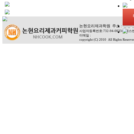
논현요리제과학원 주소 : 인천 남동구
사업자등록번호:732-94-00334 팩스번
이메일 :
copyright (C) 2010
All Rights Reserve