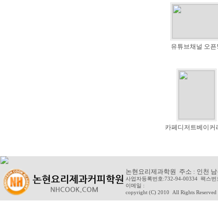
유튜브채널 오픈!!
카페디저트베이커리(
논현요리제과학원 주소 : 인천 남동구 
사업자등록번호:732-94-00334 팩스번호
이메일 :
copyright (C) 2010
All Rights Reserved